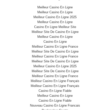
arlemont
Meilleur Casino En Ligne
Meilleur Casino En Ligne
Meilleur Casino En Ligne 2025
Meilleur Casino En Ligne
Casino En Ligne Meilleur Site
Meilleur Site De Casino En Ligne
z les
n TER !
Meilleur Casino En Ligne
Casino En Ligne
Meilleur Casino En Ligne France
Meilleur Site De Casino En Ligne
Meilleur Casino En Ligne France
Meilleur Site De Casino En Ligne
 Trippé,
Meilleur Casino En Ligne 2025
game
Meilleur Site De Casino En Ligne
Meilleur Casino En Ligne France
Meilleur Casino En Ligne Français
Meilleur Casino En Ligne Français
Casino En Ligne Fiable
Meilleur Casino En Ligne
2022
Casino En Ligne Fiable
Nouveau Casino En Ligne Francais