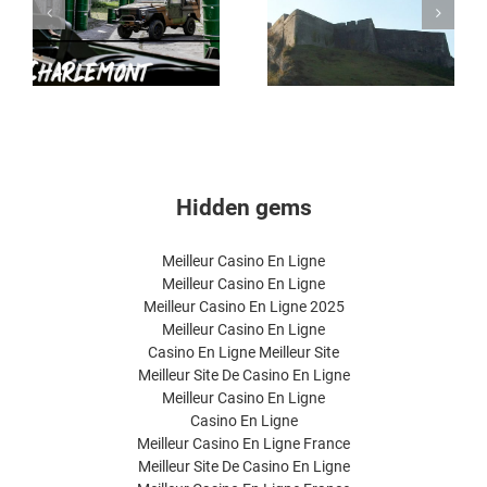
Découvrez les
L’affaire E.
Ardennes en
Trippé, escape
TER !
game
Hidden gems
Meilleur Casino En Ligne
Meilleur Casino En Ligne
Meilleur Casino En Ligne 2025
Meilleur Casino En Ligne
Casino En Ligne Meilleur Site
Meilleur Site De Casino En Ligne
Meilleur Casino En Ligne
Casino En Ligne
Meilleur Casino En Ligne France
Meilleur Site De Casino En Ligne