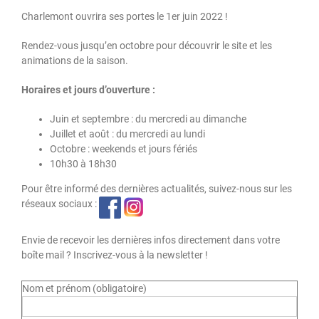
Charlemont ouvrira ses portes le 1er juin 2022 !
Rendez-vous jusqu’en octobre pour découvrir le site et les
animations de la saison.
Horaires et jours d’ouverture :
Juin et septembre : du mercredi au dimanche
Juillet et août : du mercredi au lundi
Octobre : weekends et jours fériés
10h30 à 18h30
Pour être informé des dernières actualités, suivez-nous sur les
réseaux sociaux :
Envie de recevoir les dernières infos directement dans votre
boîte mail ? Inscrivez-vous à la newsletter !
Nom et prénom (obligatoire)