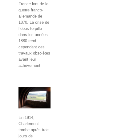
France lors de la
guerre franco-
allemande de
1870. La crise de
l’obus-torpille
dans les années
1880 rend
cependant ces
travaux obsolètes
avant leur
achèvement.
En 1914,
Charlemont
tombe après trois
jours de