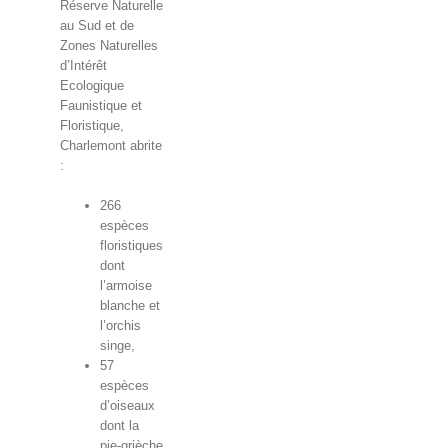
Réserve Naturelle
au Sud et de
Zones Naturelles
d’Intérêt
Ecologique
Faunistique et
Floristique,
Charlemont abrite
:
266
espèces
floristiques
dont
l’armoise
blanche et
l’orchis
singe,
57
espèces
d’oiseaux
dont la
pie-grièche