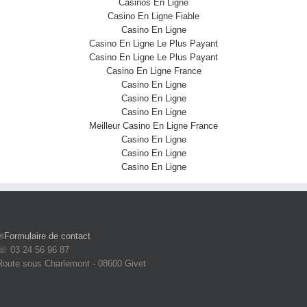
Casinos En Ligne
Casino En Ligne Fiable
Casino En Ligne
Casino En Ligne Le Plus Payant
Casino En Ligne Le Plus Payant
Casino En Ligne France
Casino En Ligne
Casino En Ligne
Casino En Ligne
Meilleur Casino En Ligne France
Casino En Ligne
Casino En Ligne
Casino En Ligne
✉
Formulaire de contact
☏ 03 24 56 96 87
Route sous Charlemont - 08600 Givet