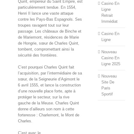
Quint, empereur du Saint Empire, est
Casino En
particulièrement tendue. En 1554,
Ligne
Henri II lance une vaste attaque
Retrait
contre les Pays-Bas Espagnols. Ses
Immédiat
troupes ravagent tout sur leur
passage. Les châteaux de Binche et
Casino En
de Mariemont, résidences de Marie
Ligne
de Hongrie, sœur de Charles Quint,
tombent, compromettant ainsi la
Nouveau
sécurité des frontières.
Casino En
Ligne 2025
C’est pourquoi Charles Quint fait
l’acquisition, par l’intermédiaire de sa
Nouveau
sœur, de la Seigneurie d’Agimont le
Site De
6 avril 1555, et lance la construction
Paris
d’une nouvelle place forte, apte à
Sportif
protéger le secteur, sur la rive
gauche de la Meuse. Charles Quint
donne d’ailleurs son nom à cette
forteresse : Charlemont, le Mont de
Charles.
C’est avec le