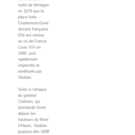
traité de Nimègue
en 1678 que la
place forte
Charlemont-Givet
devient française.
Elle est remise
au roi de France
Louis XIV en
1680, puis
rapidement
inspectée et
améliorée par
Vauban.
Suite à l’attaque
du général
Coehorn, qui
bombarde Givet
depuis les
hauteurs du Mont
d’Haurs, Vauban
propose dès 1698