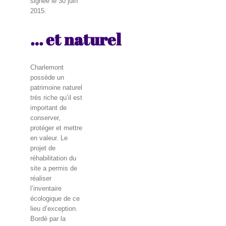
signée le 30 juin
2015.
… et naturel
Charlemont
possède un
patrimoine naturel
très riche qu’il est
important de
conserver,
protéger et mettre
en valeur. Le
projet de
réhabilitation du
site a permis de
réaliser
l’inventaire
écologique de ce
lieu d’exception.
Bordé par la