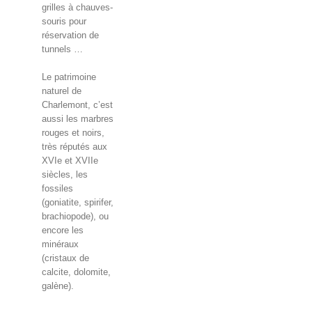
grilles à chauves-
souris pour
réservation de
tunnels …
Le patrimoine
naturel de
Charlemont, c’est
aussi les marbres
rouges et noirs,
très réputés aux
XVIe et XVIIe
siècles, les
fossiles
(goniatite, spirifer,
brachiopode), ou
encore les
minéraux
(cristaux de
calcite, dolomite,
galène).