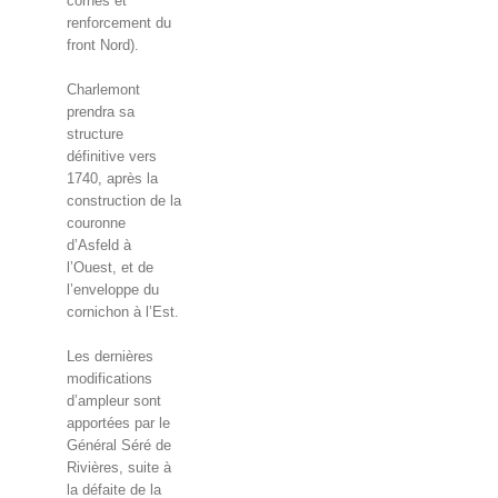
cornes et
renforcement du
front Nord).
Charlemont
prendra sa
structure
définitive vers
1740, après la
construction de la
couronne
d’Asfeld à
l’Ouest, et de
l’enveloppe du
cornichon à l’Est.
Les dernières
modifications
d’ampleur sont
apportées par le
Général Séré de
Rivières, suite à
la défaite de la