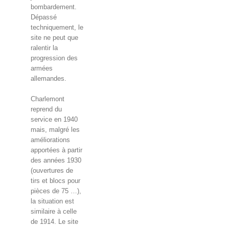
bombardement.
Dépassé
techniquement, le
site ne peut que
ralentir la
progression des
armées
allemandes.
Charlemont
reprend du
service en 1940
mais, malgré les
améliorations
apportées à partir
des années 1930
(ouvertures de
tirs et blocs pour
pièces de 75 …),
la situation est
similaire à celle
de 1914. Le site