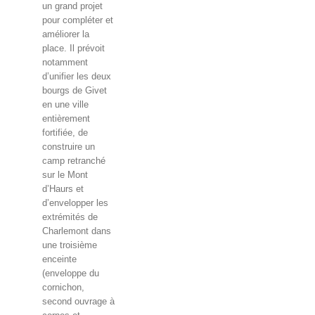
un grand projet
pour compléter et
améliorer la
place. Il prévoit
notamment
d’unifier les deux
bourgs de Givet
en une ville
entièrement
fortifiée, de
construire un
camp retranché
sur le Mont
d’Haurs et
d’envelopper les
extrémités de
Charlemont dans
une troisième
enceinte
(enveloppe du
cornichon,
second ouvrage à