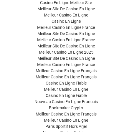
Casino En Ligne Meilleur Site
Meilleur Site De Casino En Ligne
Meilleur Casino En Ligne
Casino En Ligne
Meilleur Casino En Ligne France
Meilleur Site De Casino En Ligne
Meilleur Casino En Ligne France
Meilleur Site De Casino En Ligne
Meilleur Casino En Ligne 2025
Meilleur Site De Casino En Ligne
Meilleur Casino En Ligne France
Meilleur Casino En Ligne Français
Meilleur Casino En Ligne Français
Casino En Ligne Fiable
Meilleur Casino En Ligne
Casino En Ligne Fiable
Nouveau Casino En Ligne Francais
Bookmaker Crypto
Meilleur Casino En Ligne Français
Meilleur Casino En Ligne
Paris Sportif Hors Arjel