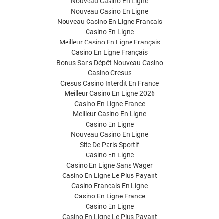
Nouveau Casino En Ligne
Nouveau Casino En Ligne
Nouveau Casino En Ligne Francais
Casino En Ligne
Meilleur Casino En Ligne Français
Casino En Ligne Français
Bonus Sans Dépôt Nouveau Casino
Casino Cresus
Cresus Casino Interdit En France
Meilleur Casino En Ligne 2026
Casino En Ligne France
Meilleur Casino En Ligne
Casino En Ligne
Nouveau Casino En Ligne
Site De Paris Sportif
Casino En Ligne
Casino En Ligne Sans Wager
Casino En Ligne Le Plus Payant
Casino Francais En Ligne
Casino En Ligne France
Casino En Ligne
Casino En Ligne Le Plus Payant