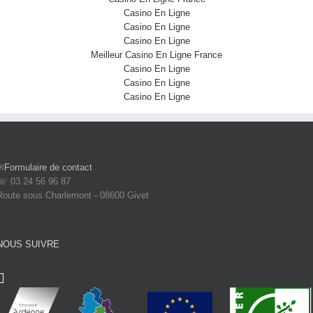
Casino En Ligne
Casino En Ligne
Casino En Ligne
Meilleur Casino En Ligne France
Casino En Ligne
Casino En Ligne
Casino En Ligne
✉
Formulaire de contact
☏ 03 24 56 96 87
Route sous Charlemont - 08600 Givet
NOUS SUIVRE