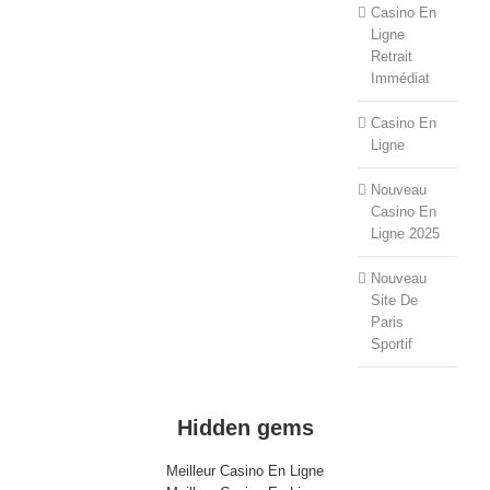
Casino En
Ligne
Retrait
Immédiat
Casino En
Ligne
Nouveau
Casino En
Ligne 2025
Nouveau
Site De
Paris
Sportif
Hidden gems
Meilleur Casino En Ligne