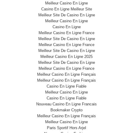
Meilleur Casino En Ligne
Casino En Ligne Meilleur Site
Meilleur Site De Casino En Ligne
Meilleur Casino En Ligne
Casino En Ligne
Meilleur Casino En Ligne France
Meilleur Site De Casino En Ligne
Meilleur Casino En Ligne France
Meilleur Site De Casino En Ligne
Meilleur Casino En Ligne 2025
Meilleur Site De Casino En Ligne
Meilleur Casino En Ligne France
Meilleur Casino En Ligne Français
Meilleur Casino En Ligne Français
Casino En Ligne Fiable
Meilleur Casino En Ligne
Casino En Ligne Fiable
Nouveau Casino En Ligne Francais
Bookmaker Crypto
Meilleur Casino En Ligne Français
Meilleur Casino En Ligne
Paris Sportif Hors Arjel