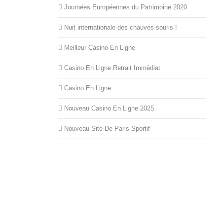
Journées Européennes du Patrimoine 2020
Nuit internationale des chauves-souris !
Meilleur Casino En Ligne
Casino En Ligne Retrait Immédiat
Casino En Ligne
Nouveau Casino En Ligne 2025
Nouveau Site De Paris Sportif