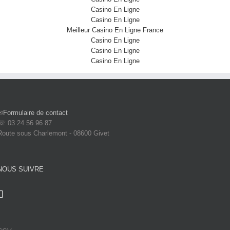
Casino En Ligne
Casino En Ligne
Meilleur Casino En Ligne France
Casino En Ligne
Casino En Ligne
Casino En Ligne
✉
Formulaire de contact
☏ 03 24 56 96 87
Route sous Charlemont - 08600 Givet
NOUS SUIVRE