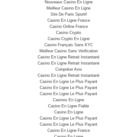
Nouveaux Casino En Ligne
Meilleur Casino En Ligne
Site De Paris Sportif
Casino En Ligne France
Casino Online France
Casino Crypto
Casino Crypto En Ligne
Casino Français Sans KYC
Meilleur Casino Sans Verification
Casino En Ligne Retrait Instantané
Casino En Ligne Retrait Instantané
Coinpoker Avis
Casino En Ligne Retrait Instantané
Casino En Ligne Le Plus Payant
Casino En Ligne Le Plus Payant
Casino En Ligne Le Plus Payant
Casinos En Ligne
Casino En Ligne Fiable
Casino En Ligne
Casino En Ligne Le Plus Payant
Casino En Ligne Le Plus Payant
Casino En Ligne France
Casino En Ligne