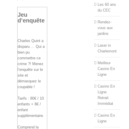
Les 60 ans
du CEC
Jeu
d’enquête
Rendez-
vous aux
jardins
Charles Quint a
Laser in
disparu … Qui a
Charlemont
bien pu
commettre ce
Meilleur
crime ?! Menez
Casino En
l’enquête sur le
Ligne
site et
démasquez le
Casino En
coupable !
Ligne
Retrait
Tarifs : 80€ / 10
Immédiat
enfants + 8€ /
enfant
Casino En
supplémentaire.
Ligne
Comprend la