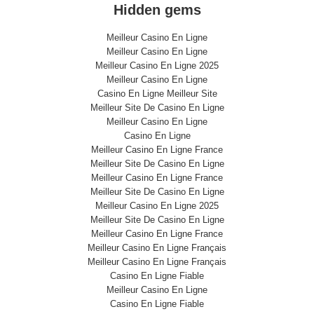
Hidden gems
Meilleur Casino En Ligne
Meilleur Casino En Ligne
Meilleur Casino En Ligne 2025
Meilleur Casino En Ligne
Casino En Ligne Meilleur Site
Meilleur Site De Casino En Ligne
Meilleur Casino En Ligne
Casino En Ligne
Meilleur Casino En Ligne France
Meilleur Site De Casino En Ligne
Meilleur Casino En Ligne France
Meilleur Site De Casino En Ligne
Meilleur Casino En Ligne 2025
Meilleur Site De Casino En Ligne
Meilleur Casino En Ligne France
Meilleur Casino En Ligne Français
Meilleur Casino En Ligne Français
Casino En Ligne Fiable
Meilleur Casino En Ligne
Casino En Ligne Fiable