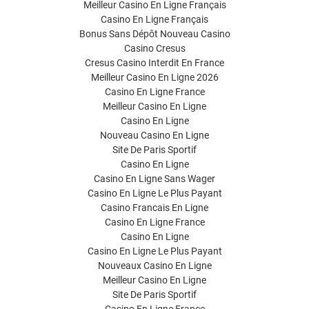
Meilleur Casino En Ligne Français
Casino En Ligne Français
Bonus Sans Dépôt Nouveau Casino
Casino Cresus
Cresus Casino Interdit En France
Meilleur Casino En Ligne 2026
Casino En Ligne France
Meilleur Casino En Ligne
Casino En Ligne
Nouveau Casino En Ligne
Site De Paris Sportif
Casino En Ligne
Casino En Ligne Sans Wager
Casino En Ligne Le Plus Payant
Casino Francais En Ligne
Casino En Ligne France
Casino En Ligne
Casino En Ligne Le Plus Payant
Nouveaux Casino En Ligne
Meilleur Casino En Ligne
Site De Paris Sportif
Casino En Ligne France