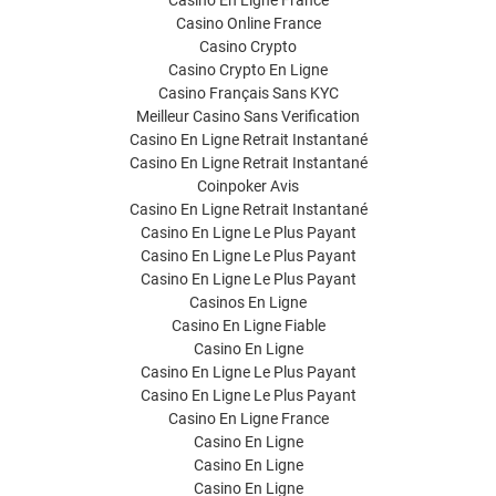
Casino Online France
Casino Crypto
Casino Crypto En Ligne
Casino Français Sans KYC
Meilleur Casino Sans Verification
Casino En Ligne Retrait Instantané
Casino En Ligne Retrait Instantané
Coinpoker Avis
Casino En Ligne Retrait Instantané
Casino En Ligne Le Plus Payant
Casino En Ligne Le Plus Payant
Casino En Ligne Le Plus Payant
Casinos En Ligne
Casino En Ligne Fiable
Casino En Ligne
Casino En Ligne Le Plus Payant
Casino En Ligne Le Plus Payant
Casino En Ligne France
Casino En Ligne
Casino En Ligne
Casino En Ligne