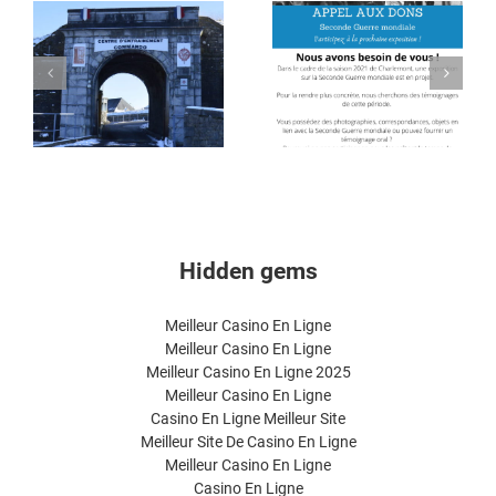
Appel aux
Fermeture du
r
dons
site
1
Hidden gems
Meilleur Casino En Ligne
Meilleur Casino En Ligne
Meilleur Casino En Ligne 2025
Meilleur Casino En Ligne
Casino En Ligne Meilleur Site
Meilleur Site De Casino En Ligne
Meilleur Casino En Ligne
Casino En Ligne