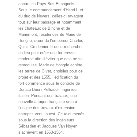
contre les Pays-Bas Espagnols.
Sous le commandement d’Henri II et
du duc de Nevers, celles-ci ravagent
tout sur leur passage et notamment
les châteaux de Binche et de
Mariemont, résidences de Marie de
Hongrie, sœur de l’empereur Charles
Quint. Ce dernier fit donc rechercher
un lieu pour créer une forteresse
moderne afin d’éviter que cela ne se
reproduise. Marie de Hongrie achète
les terres de Givet, choisies pour ce
projet et dès 1555, l’édification du
fort commence sous le contrôle de
Donato Buoni Pellizuoli, ingénieur
italien. Pendant ces travaux, une
nouvelle attaque française sera à
l’origine des travaux d’extension
entrepris vers l’ouest. Ceux-ci menés
sous la direction des ingénieurs
Sébastien et Jacques Van Noyen,
s’achèvent en 1563-1564.