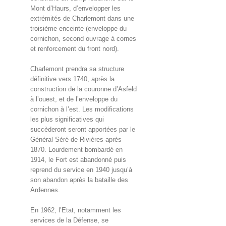
Mont d’Haurs, d’envelopper les
extrémités de Charlemont dans une
troisième enceinte (enveloppe du
cornichon, second ouvrage à cornes
et renforcement du front nord).
Charlemont prendra sa structure
définitive vers 1740, après la
construction de la couronne d’Asfeld
à l’ouest, et de l’enveloppe du
cornichon à l’est. Les modifications
les plus significatives qui
succèderont seront apportées par le
Général Séré de Rivières après
1870. Lourdement bombardé en
1914, le Fort est abandonné puis
reprend du service en 1940 jusqu’à
son abandon après la bataille des
Ardennes.
En 1962, l’Etat, notamment les
services de la Défense, se