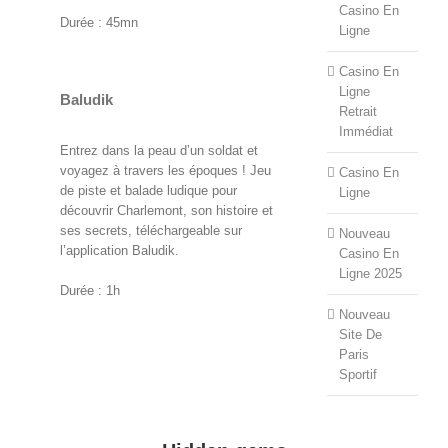
Casino En
Durée : 45mn
Ligne
Casino En
Ligne
Baludik
Retrait
Immédiat
Entrez dans la peau d’un soldat et
voyagez à travers les époques ! Jeu
Casino En
de piste et balade ludique pour
Ligne
découvrir Charlemont, son histoire et
ses secrets, téléchargeable sur
Nouveau
l’application Baludik.
Casino En
Ligne 2025
Durée : 1h
Nouveau
Site De
Paris
Sportif