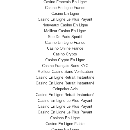
Casino Francais En Ligne
Casino En Ligne France
Casino En Ligne
Casino En Ligne Le Plus Payant
Nouveaux Casino En Ligne
Meilleur Casino En Ligne
Site De Paris Sportif
Casino En Ligne France
Casino Online France
Casino Crypto
Casino Crypto En Ligne
Casino Français Sans KYC
Meilleur Casino Sans Verification
Casino En Ligne Retrait Instantané
Casino En Ligne Retrait Instantané
Coinpoker Avis
Casino En Ligne Retrait Instantané
Casino En Ligne Le Plus Payant
Casino En Ligne Le Plus Payant
Casino En Ligne Le Plus Payant
Casinos En Ligne
Casino En Ligne Fiable
Casino En Ligne