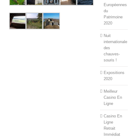
Européennes
du
Patrimoine
2020
Nuit
internationale
des
chauves-
souris !
Expositions
2020
Meilleur
Casino En
Ligne
Casino En
Ligne
Retrait
Immédiat