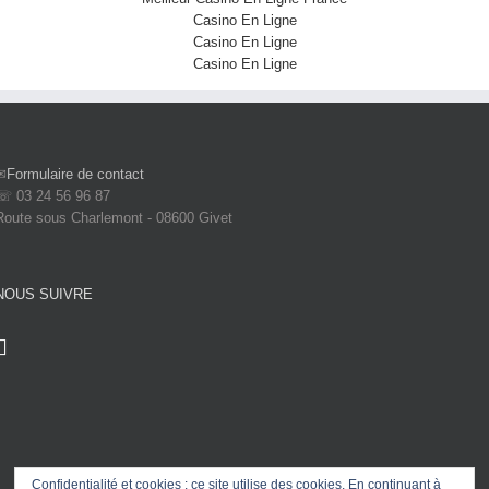
Casino En Ligne
Casino En Ligne
Casino En Ligne
✉
Formulaire de contact
☏ 03 24 56 96 87
Route sous Charlemont - 08600 Givet
NOUS SUIVRE
Confidentialité et cookies : ce site utilise des cookies. En continuant à