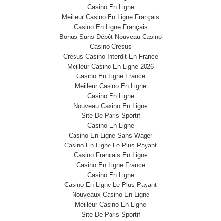
Casino En Ligne
Meilleur Casino En Ligne Français
Casino En Ligne Français
Bonus Sans Dépôt Nouveau Casino
Casino Cresus
Cresus Casino Interdit En France
Meilleur Casino En Ligne 2026
Casino En Ligne France
Meilleur Casino En Ligne
Casino En Ligne
Nouveau Casino En Ligne
Site De Paris Sportif
Casino En Ligne
Casino En Ligne Sans Wager
Casino En Ligne Le Plus Payant
Casino Francais En Ligne
Casino En Ligne France
Casino En Ligne
Casino En Ligne Le Plus Payant
Nouveaux Casino En Ligne
Meilleur Casino En Ligne
Site De Paris Sportif