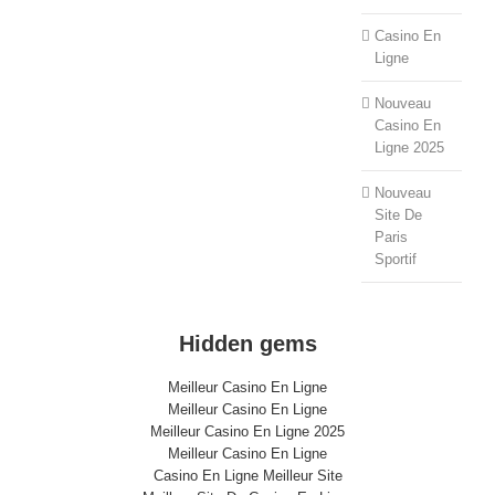
Casino En
Ligne
Nouveau
Casino En
Ligne 2025
Nouveau
Site De
Paris
Sportif
Hidden gems
Meilleur Casino En Ligne
Meilleur Casino En Ligne
Meilleur Casino En Ligne 2025
Meilleur Casino En Ligne
Casino En Ligne Meilleur Site