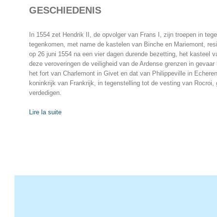
GESCHIEDENIS
In 1554 zet Hendrik II, de opvolger van Frans I, zijn troepen in t
tegenkomen, met name de kastelen van Binche en Mariemont, resid
op 26 juni 1554 na een vier dagen durende bezetting, het kastee
deze veroveringen de veiligheid van de Ardense grenzen in gevaar
het fort van Charlemont in Givet en dat van Philippeville in Eche
koninkrijk van Frankrijk, in tegenstelling tot de vesting van Rocro
verdedigen.
Lire la suite