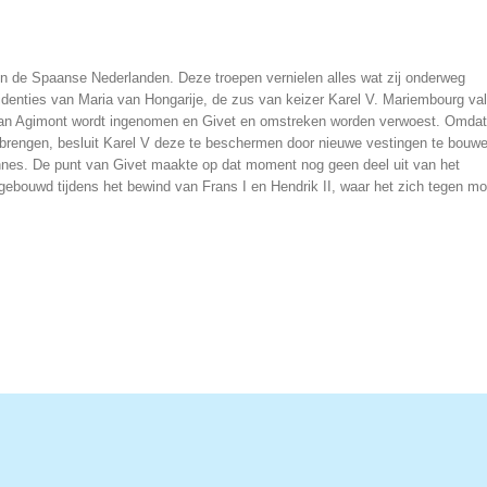
egen de Spaanse Nederlanden. Deze troepen vernielen alles wat zij onderweg
enties van Maria van Hongarije, de zus van keizer Karel V. Mariembourg val
l van Agimont wordt ingenomen en Givet en omstreken worden verwoest. Omdat
 brengen, besluit Karel V deze te beschermen door nieuwe vestingen te bouwe
rennes. De punt van Givet maakte op dat moment nog geen deel uit van het
i, gebouwd tijdens het bewind van Frans I en Hendrik II, waar het zich tegen mo