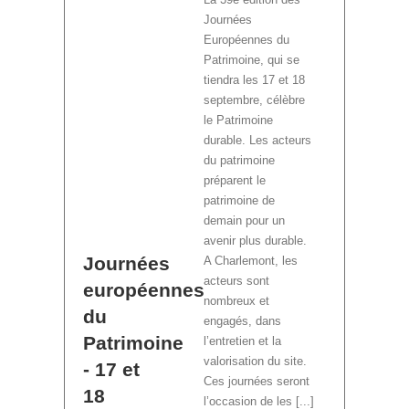
Journées
Européennes du
Patrimoine, qui se
tiendra les 17 et 18
septembre, célèbre
le Patrimoine
durable. Les acteurs
du patrimoine
préparent le
patrimoine de
demain pour un
avenir plus durable.
Journées
A Charlemont, les
acteurs sont
européennes
nombreux et
du
engagés, dans
Patrimoine
l’entretien et la
valorisation du site.
- 17 et
Ces journées seront
18
l’occasion de les [...]