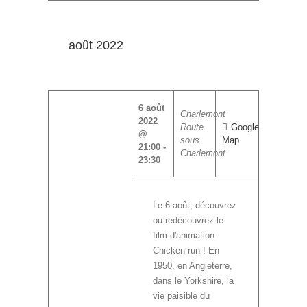
août 2022
6 août
Charlemont
2022
Route
Google
@
sous
Map
21:00
-
Charlemont
23:30
Le 6 août, découvrez
ou redécouvrez le
film d'animation
Chicken run ! En
1950, en Angleterre,
dans le Yorkshire, la
vie paisible du