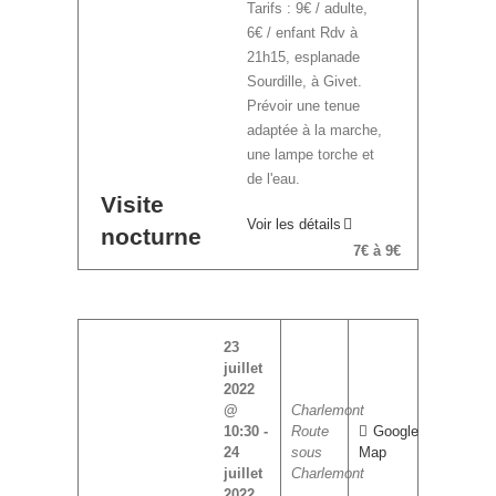
Tarifs : 9€ / adulte,
6€ / enfant Rdv à
21h15, esplanade
Sourdille, à Givet.
Prévoir une tenue
adaptée à la marche,
une lampe torche et
de l'eau.
Visite
Voir les détails
nocturne
7€ à 9€
23
juillet
2022
@
Charlemont
10:30
-
Route
Google
24
sous
Map
juillet
Charlemont
2022