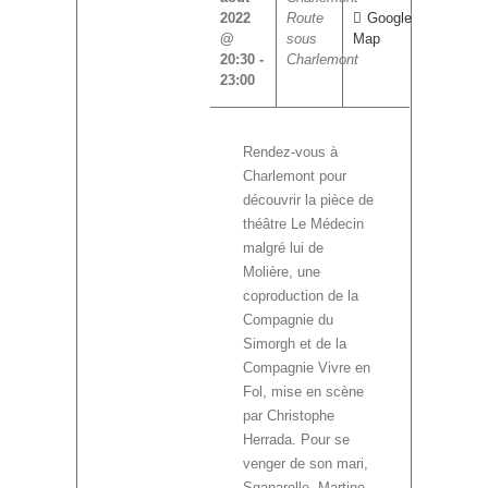
2022
Route
Google
@
sous
Map
20:30
-
Charlemont
23:00
Rendez-vous à
Charlemont pour
découvrir la pièce de
théâtre Le Médecin
malgré lui de
Molière, une
coproduction de la
Compagnie du
Simorgh et de la
Compagnie Vivre en
Fol, mise en scène
par Christophe
Herrada. Pour se
venger de son mari,
Sganarelle, Martine