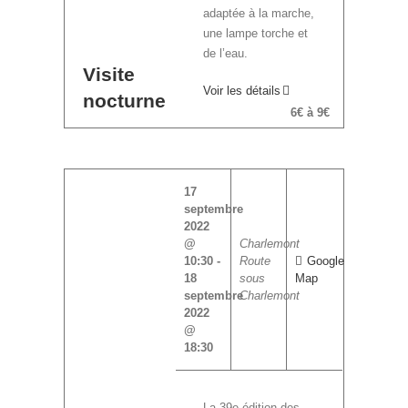
adaptée à la marche,
une lampe torche et
de l’eau.
Visite
Voir les détails
nocturne
6€ à 9€
17
septembre
2022
@
Charlemont
10:30
-
Route
Google
18
sous
Map
septembre
Charlemont
2022
@
18:30
La 39e édition des