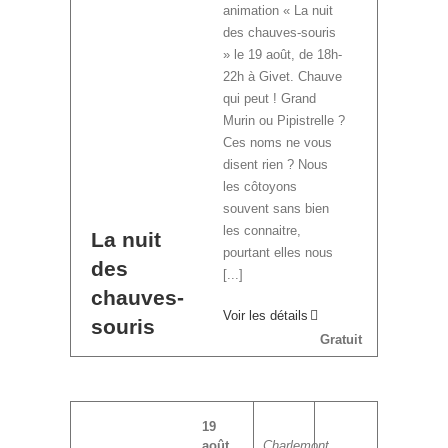
animation « La nuit
des chauves-souris
» le 19 août, de 18h-
22h à Givet. Chauve
qui peut ! Grand
Murin ou Pipistrelle ?
Ces noms ne vous
disent rien ? Nous
les côtoyons
souvent sans bien
les connaitre,
La nuit
pourtant elles nous
des
[...]
chauves-
Voir les détails
souris
Gratuit
19
août
Charlemont