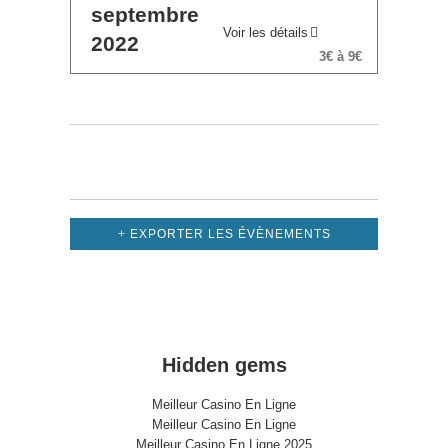
septembre
Voir les détails
2022
3€ à 9€
Évènements
précédents
+ EXPORTER LES ÉVÈNEMENTS
Hidden gems
Meilleur Casino En Ligne
Meilleur Casino En Ligne
Meilleur Casino En Ligne 2025