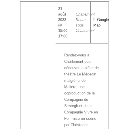
21
août
Charlemont
2022
Route
Google
@
sous
Map
15:00
-
Charlemont
17:00
Rendez-vous à
Charlemont pour
découvrir la pièce de
théâtre Le Médecin
malgré lui de
Molière, une
coproduction de la
Compagnie du
Simorgh et de la
Compagnie Vivre en
Fol, mise en scène
par Christophe