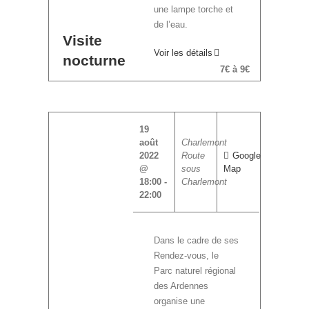
une lampe torche et
de l’eau.
Visite
Voir les détails
nocturne
7€ à 9€
19
août
Charlemont
2022
Route
Google
@
sous
Map
18:00
-
Charlemont
22:00
Dans le cadre de ses
Rendez-vous, le
Parc naturel régional
des Ardennes
organise une