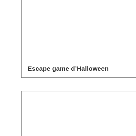
Escape game d’Halloween