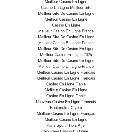
Meilleur Casino En Ligne
Casino En Ligne Meilleur Site
Meilleur Site De Casino En Ligne
Meilleur Casino En Ligne
Casino En Ligne
Meilleur Casino En Ligne France
Meilleur Site De Casino En Ligne
Meilleur Casino En Ligne France
Meilleur Site De Casino En Ligne
Meilleur Casino En Ligne 2025
Meilleur Site De Casino En Ligne
Meilleur Casino En Ligne France
Meilleur Casino En Ligne Français
Meilleur Casino En Ligne Français
Casino En Ligne Fiable
Meilleur Casino En Ligne
Casino En Ligne Fiable
Nouveau Casino En Ligne Francais
Bookmaker Crypto
Meilleur Casino En Ligne Français
Meilleur Casino En Ligne
Paris Sportif Hors Arjel
Nouveau Casino En Ligne