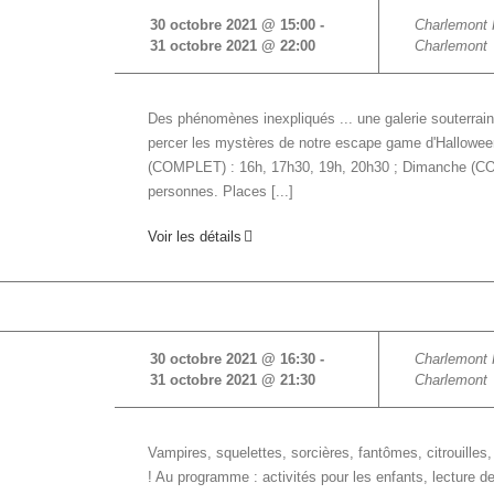
30 octobre 2021 @ 15:00
-
Charlemont
31 octobre 2021 @ 22:00
Charlemont
Des phénomènes inexpliqués ... une galerie souterrain
percer les mystères de notre escape game d'Hallowee
(COMPLET) : 16h, 17h30, 19h, 20h30 ; Dimanche (COM
personnes. Places [...]
Voir les détails
30 octobre 2021 @ 16:30
-
Charlemont
31 octobre 2021 @ 21:30
Charlemont
Vampires, squelettes, sorcières, fantômes, citrouilles
! Au programme : activités pour les enfants, lecture d