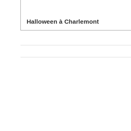
Halloween à Charlemont