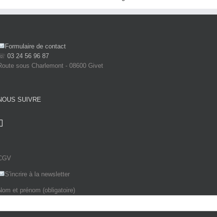
Formulaire de contact
☏
03 24 56 96 87
Route sous Charlemont - 08600 Givet
NOUS SUIVRE
CGV
S'incrire à la newsletter
Nom et prénom (obligatoire)