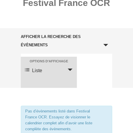
Festival France OCR
Recherche
et
AFFICHER LA RECHERCHE DES
navigation
ÉVÈNEMENTS
de
vues
Évènements
OPTIONS D’AFFICHAGE
Navigation
de
Liste
vues
évènement
Pas d’évènements listé dans Festival
France OCR. Essayez de visionner le
calendrier complet afin d’avoir une liste
complète des évènements.