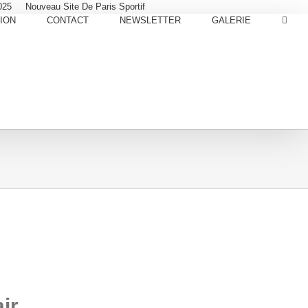
025
Nouveau Site De Paris Sportif
ION
CONTACT
NEWSLETTER
GALERIE
air