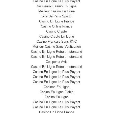
Casino En Ligne Le Plus Payant
Nouveaux Casino En Ligne
Meilleur Casino En Ligne
Site De Paris Sportif
Casino En Ligne France
Casino Online France
Casino Crypto
Casino Crypto En Ligne
Casino Français Sans KYC
Meilleur Casino Sans Verification
Casino En Ligne Retrait Instantané
Casino En Ligne Retrait Instantané
Coinpoker Avis
Casino En Ligne Retrait Instantané
Casino En Ligne Le Plus Payant
Casino En Ligne Le Plus Payant
Casino En Ligne Le Plus Payant
Casinos En Ligne
Casino En Ligne Fiable
Casino En Ligne
Casino En Ligne Le Plus Payant
Casino En Ligne Le Plus Payant
Casino En Ligne France