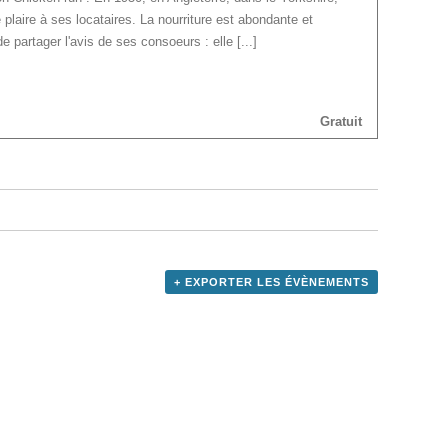
 plaire à ses locataires. La nourriture est abondante et
e partager l'avis de ses consoeurs : elle [...]
Gratuit
+ EXPORTER LES ÉVÈNEMENTS