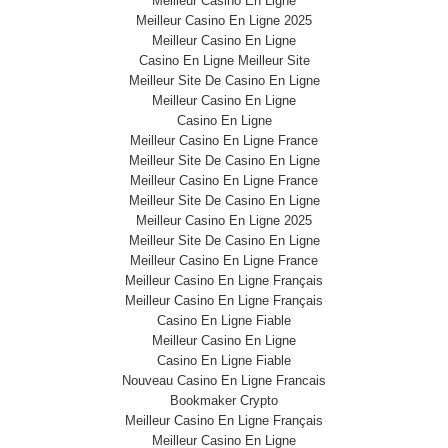
Meilleur Casino En Ligne
Meilleur Casino En Ligne 2025
Meilleur Casino En Ligne
Casino En Ligne Meilleur Site
Meilleur Site De Casino En Ligne
Meilleur Casino En Ligne
Casino En Ligne
Meilleur Casino En Ligne France
Meilleur Site De Casino En Ligne
Meilleur Casino En Ligne France
Meilleur Site De Casino En Ligne
Meilleur Casino En Ligne 2025
Meilleur Site De Casino En Ligne
Meilleur Casino En Ligne France
Meilleur Casino En Ligne Français
Meilleur Casino En Ligne Français
Casino En Ligne Fiable
Meilleur Casino En Ligne
Casino En Ligne Fiable
Nouveau Casino En Ligne Francais
Bookmaker Crypto
Meilleur Casino En Ligne Français
Meilleur Casino En Ligne