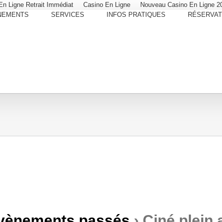
En Ligne Retrait Immédiat
Casino En Ligne
Nouveau Casino En Ligne 2
NEMENTS
SERVICES
INFOS PRATIQUES
RÉSERVAT
vènements passés
› Ciné plein 