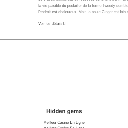
la vie paisible du poulailler de la ferme Tweedy semble
l'endroit est chaleureux. Mais la poule Ginger est loin d
Voir les détails
Hidden gems
Meilleur Casino En Ligne