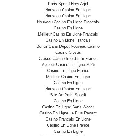
Paris Sportif Hors Arjel
Nouveau Casino En Ligne
Nouveau Casino En Ligne
Nouveau Casino En Ligne Francais
Casino En Ligne
Meilleur Casino En Ligne Français
Casino En Ligne Français
Bonus Sans Dépôt Nouveau Casino
Casino Cresus
Cresus Casino Interdit En France
Meilleur Casino En Ligne 2026
Casino En Ligne France
Meilleur Casino En Ligne
Casino En Ligne
Nouveau Casino En Ligne
Site De Paris Sportif
Casino En Ligne
Casino En Ligne Sans Wager
Casino En Ligne Le Plus Payant
Casino Francais En Ligne
Casino En Ligne France
Casino En Ligne