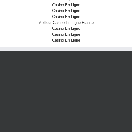
Casino En Ligne
Casino En Ligne
Casino En Ligne
Meilleur Casino En Ligne France
Casino En Ligne
Casino En Ligne
Casino En Ligne