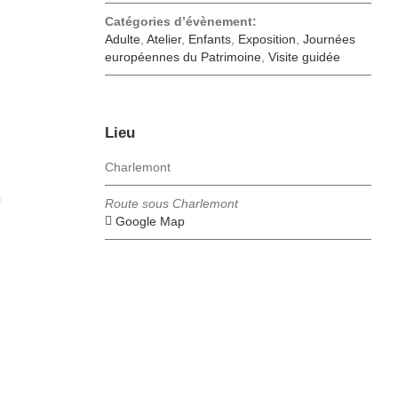
Catégories d’évènement:
Adulte
,
Atelier
,
Enfants
,
Exposition
,
Journées
européennes du Patrimoine
,
Visite guidée
Lieu
Charlemont
f
Route sous Charlemont
+ Google Map