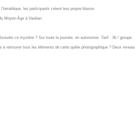
’héraldique, les participants créent leur propre blason.
on du Moyen-Âge à Vauban.
soudre ce mystère ? Sur toute la journée, en autonomie. Tarif : 3€ / groupe
s à retrouver tous les éléments de cette quête photographique ? Deux niveau