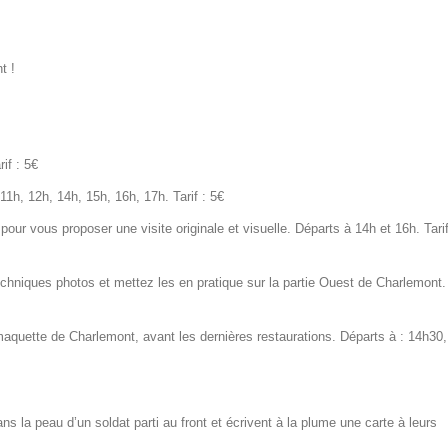
t !
if : 5€
11h, 12h, 14h, 15h, 16h, 17h. Tarif : 5€
 pour vous proposer une visite originale et visuelle. Départs à 14h et 16h. Tari
hniques photos et mettez les en pratique sur la partie Ouest de Charlemont.
aquette de Charlemont, avant les dernières restaurations. Départs à : 14h30,
s la peau d’un soldat parti au front et écrivent à la plume une carte à leurs