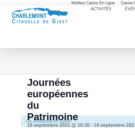
Meilleur Casino En Ligne
Casino 
ACTIVITÉS
ÉVÉ
Journées
européennes
du
Patrimoine
Cet évènement est passé
18 septembre 2021 @ 10:30
-
19 septembre 202