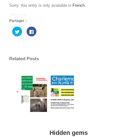
Sorry, this entry is only available in
French
.
Partager :
Click
Click
to
to
share
share
on
on
Twitter
Facebook
(Opens
(Opens
in
in
new
new
Related Posts
window)
window)
ournées
es du
e 2020
Hidden gems
 Nuit