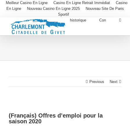
Meilleur Casino En Ligne
Casino En Ligne Retrait Immédiat
Casino
En Ligne
Nouveau Casino En Ligne 2025
Nouveau Site De Paris
Sportif
historique
Con
Previous
Next
View
Larger
(Français) Offres d’emploi pour la
Image
saison 2020