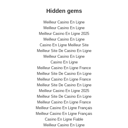
Hidden gems
 Nuit
ale des
uris !
Meilleur Casino En Ligne
Meilleur Casino En Ligne
Meilleur Casino En Ligne 2025
Meilleur Casino En Ligne
Casino En Ligne Meilleur Site
Meilleur Site De Casino En Ligne
ion
Meilleur Casino En Ligne
(Français)
Casino En Ligne
Des
Meilleur Casino En Ligne France
obus
…
Meilleur Site De Casino En Ligne
aux
Meilleur Casino En Ligne France
bulles.
Meilleur Site De Casino En Ligne
La
Grande
Meilleur Casino En Ligne 2025
Guerre
Meilleur Site De Casino En Ligne
en
Meilleur Casino En Ligne France
bande
dessinée
Meilleur Casino En Ligne Français
Meilleur Casino En Ligne Français
Casino En Ligne Fiable
Ouv
Meilleur Casino En Ligne