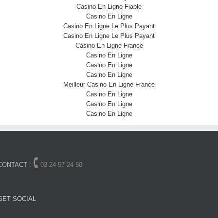
Casino En Ligne Fiable
Casino En Ligne
Casino En Ligne Le Plus Payant
Casino En Ligne Le Plus Payant
Casino En Ligne France
Casino En Ligne
Casino En Ligne
Casino En Ligne
Meilleur Casino En Ligne France
Casino En Ligne
Casino En Ligne
Casino En Ligne
🕻
CONTACT :
03 24 57 24 50
GET SOCIAL