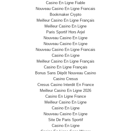
Casino En Ligne Fiable
Nouveau Casino En Ligne Francais
Bookmaker Crypto
Meilleur Casino En Ligne Français
Meilleur Casino En Ligne
Paris Sportif Hors Arjel
Nouveau Casino En Ligne
Nouveau Casino En Ligne
Nouveau Casino En Ligne Francais
Casino En Ligne
Meilleur Casino En Ligne Français
Casino En Ligne Français
Bonus Sans Dépôt Nouveau Casino
Casino Cresus
Cresus Casino Interdit En France
Meilleur Casino En Ligne 2026
Casino En Ligne France
Meilleur Casino En Ligne
Casino En Ligne
Nouveau Casino En Ligne
Site De Paris Sportif
Casino En Ligne