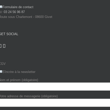
emont
Formulaire de contact
☏
03 24 56 96 87
Route sous Charlemont - 08600 Givet
GET SOCIAL
CGV
S'incrire à la newsletter
Nom et prénom (obligatoire)
Votre adresse de messagerie (obligatoire)