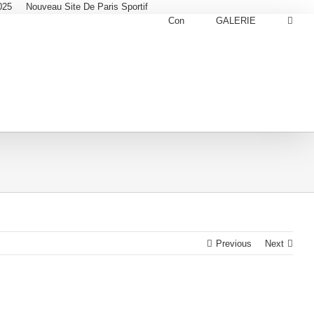
025
Nouveau Site De Paris Sportif
Con
GALERIE
Previous
Next