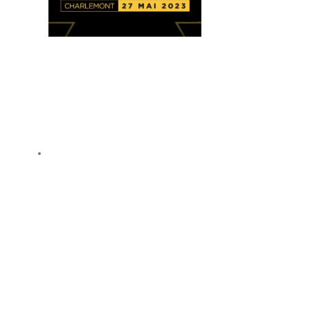
ture
e