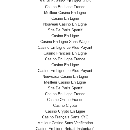
Meilleur Casino En Ligne 2026
Casino En Ligne France
Meilleur Casino En Ligne
Casino En Ligne
Nouveau Casino En Ligne
Site De Paris Sportif
Casino En Ligne
Casino En Ligne Sans Wager
Casino En Ligne Le Plus Payant
Casino Francais En Ligne
Casino En Ligne France
Casino En Ligne
Casino En Ligne Le Plus Payant
Nouveaux Casino En Ligne
Meilleur Casino En Ligne
Site De Paris Sportif
Casino En Ligne France
Casino Online France
Casino Crypto
Casino Crypto En Ligne
Casino Français Sans KYC
Meilleur Casino Sans Verification
Casino En Ligne Retrait Instantané