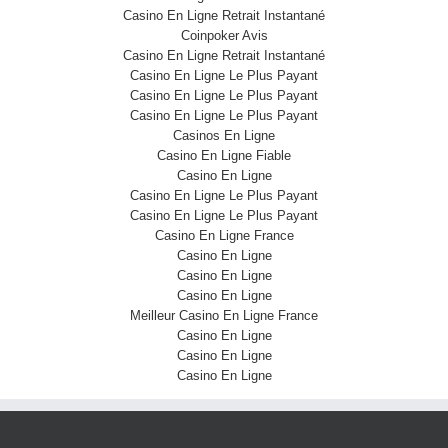
Casino En Ligne Retrait Instantané
Coinpoker Avis
Casino En Ligne Retrait Instantané
Casino En Ligne Le Plus Payant
Casino En Ligne Le Plus Payant
Casino En Ligne Le Plus Payant
Casinos En Ligne
Casino En Ligne Fiable
Casino En Ligne
Casino En Ligne Le Plus Payant
Casino En Ligne Le Plus Payant
Casino En Ligne France
Casino En Ligne
Casino En Ligne
Casino En Ligne
Meilleur Casino En Ligne France
Casino En Ligne
Casino En Ligne
Casino En Ligne