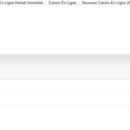
En Ligne Retrait Immédiat
Casino En Ligne
Nouveau Casino En Ligne 2