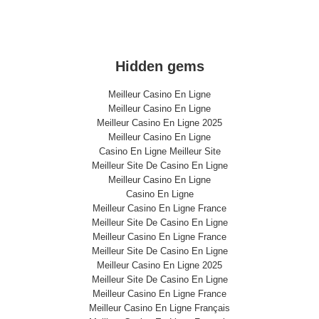
Hidden gems
Meilleur Casino En Ligne
Meilleur Casino En Ligne
Meilleur Casino En Ligne 2025
Meilleur Casino En Ligne
Casino En Ligne Meilleur Site
Meilleur Site De Casino En Ligne
Meilleur Casino En Ligne
Casino En Ligne
Meilleur Casino En Ligne France
Meilleur Site De Casino En Ligne
Meilleur Casino En Ligne France
Meilleur Site De Casino En Ligne
Meilleur Casino En Ligne 2025
Meilleur Site De Casino En Ligne
Meilleur Casino En Ligne France
Meilleur Casino En Ligne Français