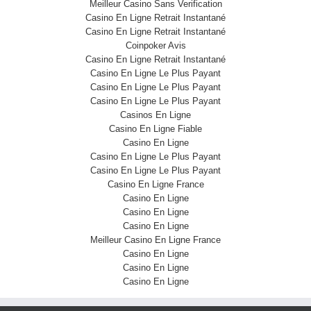
Meilleur Casino Sans Verification
Casino En Ligne Retrait Instantané
Casino En Ligne Retrait Instantané
Coinpoker Avis
Casino En Ligne Retrait Instantané
Casino En Ligne Le Plus Payant
estival
Casino En Ligne Le Plus Payant
 27 mai
Casino En Ligne Le Plus Payant
Casinos En Ligne
Casino En Ligne Fiable
Casino En Ligne
Casino En Ligne Le Plus Payant
Casino En Ligne Le Plus Payant
Casino En Ligne France
Casino En Ligne
Casino En Ligne
Casino En Ligne
Meilleur Casino En Ligne France
Casino En Ligne
Casino En Ligne
Casino En Ligne