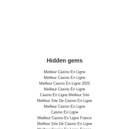
Hidden gems
Meilleur Casino En Ligne
Meilleur Casino En Ligne
Meilleur Casino En Ligne 2025
Meilleur Casino En Ligne
Casino En Ligne Meilleur Site
Meilleur Site De Casino En Ligne
Meilleur Casino En Ligne
Casino En Ligne
Meilleur Casino En Ligne France
Meilleur Site De Casino En Ligne