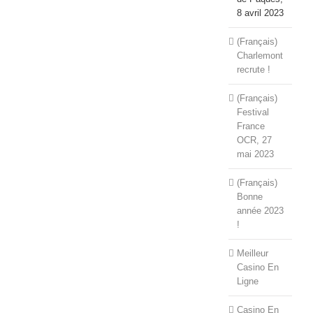
8 avril 2023
(Français)
Charlemont
recrute !
(Français)
Festival
France
OCR, 27
mai 2023
(Français)
Bonne
année 2023
!
Meilleur
Casino En
Ligne
Casino En