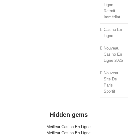
Ligne
Retrait
Immédiat
Casino En
Ligne
Nouveau
Casino En
Ligne 2025
Nouveau
Site De
Paris
Sportif
Hidden gems
Meilleur Casino En Ligne
Meilleur Casino En Ligne