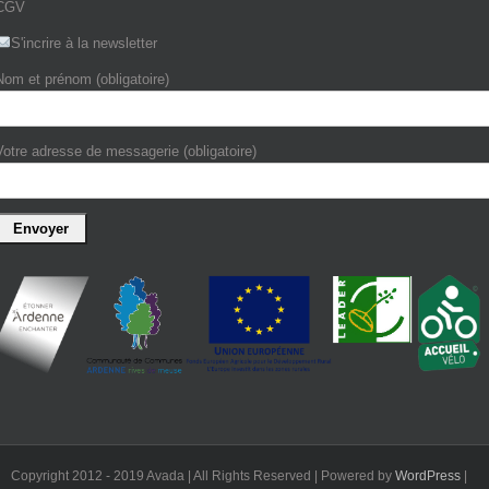
CGV
S'incrire à la newsletter
Nom et prénom (obligatoire)
Votre adresse de messagerie (obligatoire)
Copyright 2012 - 2019 Avada | All Rights Reserved | Powered by
WordPress
|