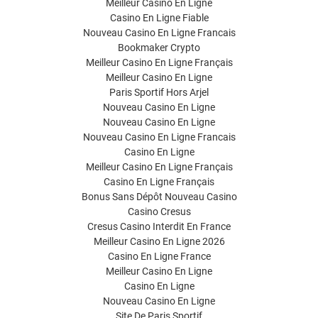
Meilleur Casino En Ligne
Casino En Ligne Fiable
Nouveau Casino En Ligne Francais
Bookmaker Crypto
Meilleur Casino En Ligne Français
Meilleur Casino En Ligne
Paris Sportif Hors Arjel
Nouveau Casino En Ligne
Nouveau Casino En Ligne
Nouveau Casino En Ligne Francais
Casino En Ligne
Meilleur Casino En Ligne Français
Casino En Ligne Français
Bonus Sans Dépôt Nouveau Casino
Casino Cresus
Cresus Casino Interdit En France
Meilleur Casino En Ligne 2026
Casino En Ligne France
Meilleur Casino En Ligne
Casino En Ligne
Nouveau Casino En Ligne
Site De Paris Sportif