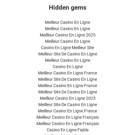
Hidden gems
Meilleur Casino En Ligne
Meilleur Casino En Ligne
Meilleur Casino En Ligne 2025
Meilleur Casino En Ligne
Casino En Ligne Meilleur Site
Meilleur Site De Casino En Ligne
Meilleur Casino En Ligne
Casino En Ligne
Meilleur Casino En Ligne France
Meilleur Site De Casino En Ligne
Meilleur Casino En Ligne France
Meilleur Site De Casino En Ligne
Meilleur Casino En Ligne 2025
Meilleur Site De Casino En Ligne
Meilleur Casino En Ligne France
Meilleur Casino En Ligne Français
Meilleur Casino En Ligne Français
Casino En Ligne Fiable