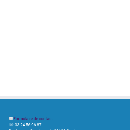
Formulaire de contact
☏ 03 24 56 96 87