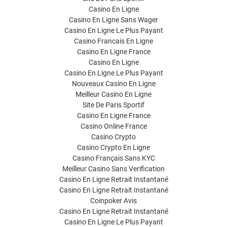
Casino En Ligne
Casino En Ligne Sans Wager
Casino En Ligne Le Plus Payant
Casino Francais En Ligne
Casino En Ligne France
Casino En Ligne
Casino En Ligne Le Plus Payant
Nouveaux Casino En Ligne
Meilleur Casino En Ligne
Site De Paris Sportif
Casino En Ligne France
Casino Online France
Casino Crypto
Casino Crypto En Ligne
Casino Français Sans KYC
Meilleur Casino Sans Verification
Casino En Ligne Retrait Instantané
Casino En Ligne Retrait Instantané
Coinpoker Avis
Casino En Ligne Retrait Instantané
Casino En Ligne Le Plus Payant