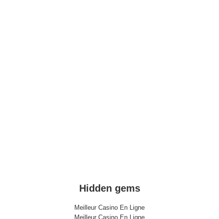
Hidden gems
Meilleur Casino En Ligne
Meilleur Casino En Ligne