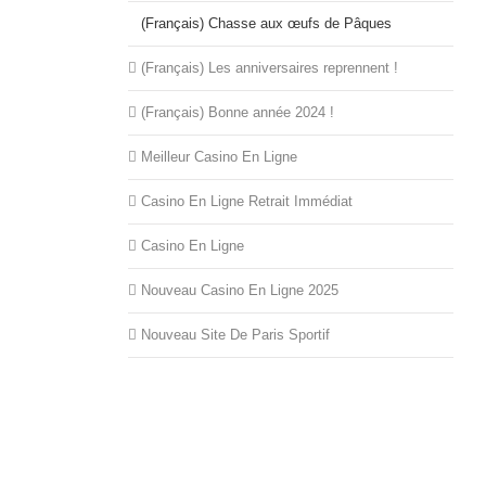
(Français) Chasse aux œufs de Pâques
(Français) Les anniversaires reprennent !
(Français) Bonne année 2024 !
Meilleur Casino En Ligne
Casino En Ligne Retrait Immédiat
Casino En Ligne
Nouveau Casino En Ligne 2025
Nouveau Site De Paris Sportif