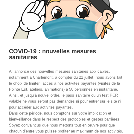
Image
COVID-19 : nouvelles mesures
sanitaires
A l’annonce des nouvelles mesures sanitaires applicables,
notamment à Charlemont, à compter du 21 juillet, nous avons fait
le choix de limiter l’accès à nos activités payantes (visites de la
Pointe Est, ateliers, animations) à 50 personnes en instantané.
Ainsi, et jusqu’à nouvel ordre, le pass sanitaire ou un test PCR
valable ne vous seront pas demandés ni pour entrer sur le site ni
pour accéder aux activités payantes.
Dans cette période, nous comptons sur votre implication et
bienveillance dans le respect des protocoles et gestes barrières.
Soyez convaincus que nous mettons tout en œuvre pour que
chacun d’entre vous puisse profiter au maximum de nos activités.