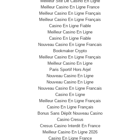
Meilleur Site De Casino En Ligne
Meilleur Casino En Ligne France
Meilleur Casino En Ligne Français
Meilleur Casino En Ligne Français
Casino En Ligne Fiable
Meilleur Casino En Ligne
2022
Casino En Ligne Fiable
Nouveau Casino En Ligne Francais
Bookmaker Crypto
Meilleur Casino En Ligne Français
Meilleur Casino En Ligne
Paris Sportif Hors Arjel
Nouveau Casino En Ligne
Nouveau Casino En Ligne
Nouveau Casino En Ligne Francais
Casino En Ligne
Meilleur Casino En Ligne Français
Casino En Ligne Français
Bonus Sans Dépôt Nouveau Casino
Casino Cresus
Cresus Casino Interdit En France
Meilleur Casino En Ligne 2026
Casino En Ligne France