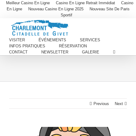
Meilleur Casino En Ligne
Casino En Ligne Retrait Immédiat
Casino
En Ligne
Nouveau Casino En Ligne 2025
Nouveau Site De Paris
Sportif
VISITER
ÉVÉNEMENTS
SERVICES
INFOS PRATIQUES
RÉSERVATION
CONTACT
NEWSLETTER
GALERIE
Previous
Next
View
Larger