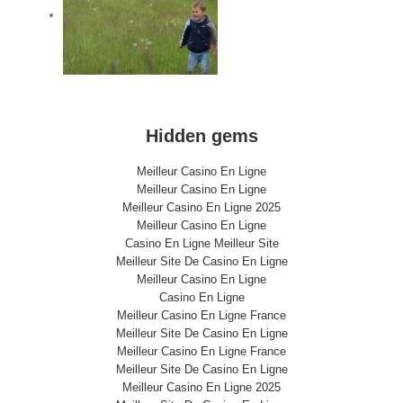
us aux
s
Hidden gems
arlemont
Meilleur Casino En Ligne
Meilleur Casino En Ligne
Meilleur Casino En Ligne 2025
Meilleur Casino En Ligne
Casino En Ligne Meilleur Site
Meilleur Site De Casino En Ligne
z les
n TER !
Meilleur Casino En Ligne
Casino En Ligne
Meilleur Casino En Ligne France
Meilleur Site De Casino En Ligne
Meilleur Casino En Ligne France
Meilleur Site De Casino En Ligne
 Trippé,
Meilleur Casino En Ligne 2025
game