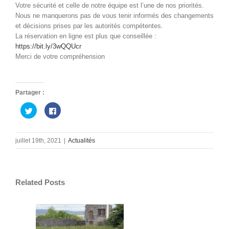
Votre sécurité et celle de notre équipe est l’une de nos priorités.
Nous ne manquerons pas de vous tenir informés des changements
et décisions prises par les autorités compétentes.
La réservation en ligne est plus que conseillée :
https://bit.ly/3wQQUcr
Merci de votre compréhension
Partager :
Cliquez
Cliquez
pour
pour
partager
partager
sur
sur
Twitter(ouvre
Facebook(ouvre
dans
dans
juillet 19th, 2021
|
Actualités
une
une
nouvelle
nouvelle
fenêtre)
fenêtre)
Related Posts